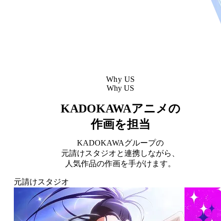
W
h
y
U
S
Why US
KADOKAWAアニメの
作画を担当
KADOKAWAグループの
元請けスタジオと連携しながら、
人気作品の作画を手がけます。
元請けスタジオ